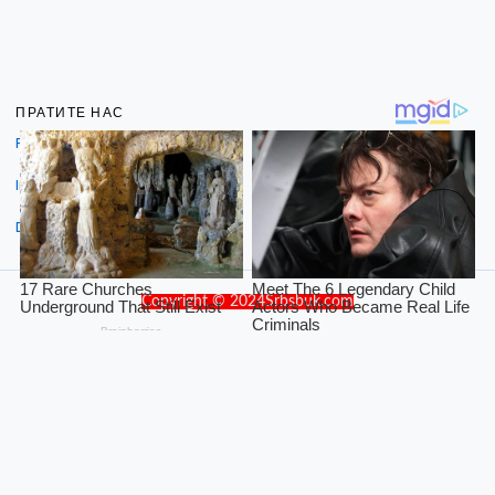
ПРАТИТЕ НАС
Facebook
Instagram
Dribbble
Copyright © 2024Srbsbuk.com