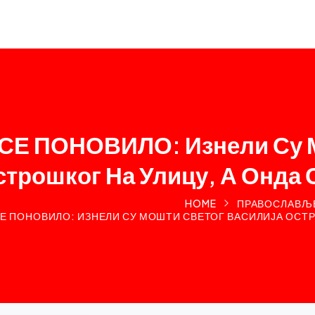
СЕ ПОНОВИЛО: Изнели Су М
строшког На Улицу, А Онда
HOME
ПРАВОСЛАВЉ
СЕ ПОНОВИЛО: ИЗНЕЛИ СУ МОШТИ СВЕТОГ ВАСИЛИЈА ОСТРО