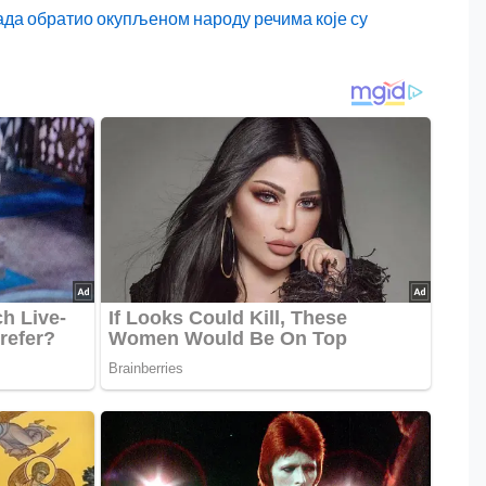
да обратио окупљеном народу речима које су