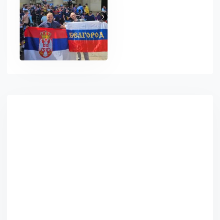
Asides