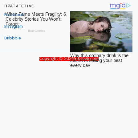
ПРАТИТЕ НАС
Facebook
Instagram
Dribbble
Copyright © 2024Srbsbuk.com