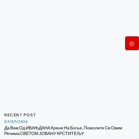
RECENT POST
07/07/2026
Да Вам Од ИВАЊДАНА Крене На Боље, Помолите Се Овим
Речима СВЕТОМ ЈОВАНУ КРСТИТЕЉУ