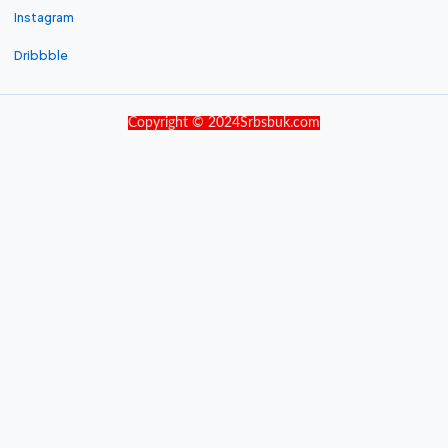
Instagram
Dribbble
Copyright © 2024Srbsbuk.com