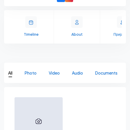
Timeline
About
Пријате
All
Photo
Video
Audio
Documents