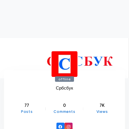
offline
Србсбук
77
0
7K
Posts
Comments
Views