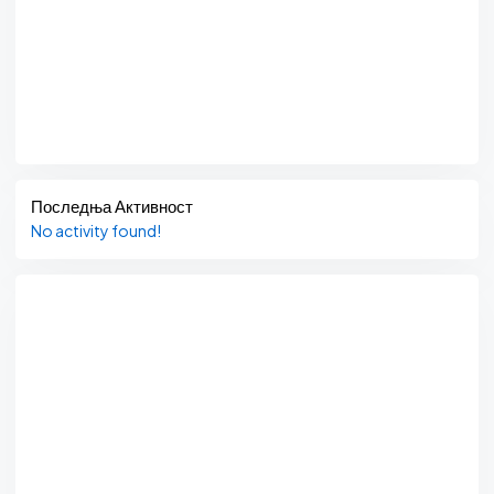
Последња Активност
No activity found!