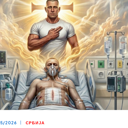
05/2026
СРБИЈА