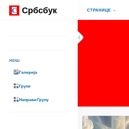
Србсбук
СТРАНИЦЕ
Skip to content
MENU
Галерија
Групе
Направи Групу