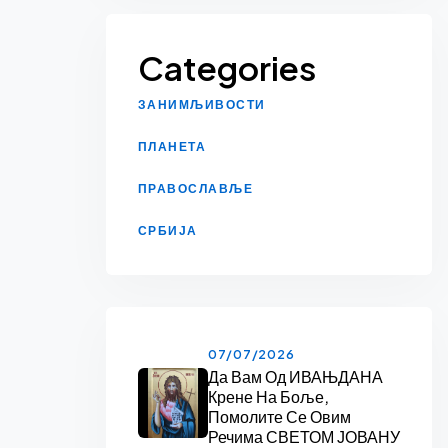
Categories
ЗАНИМЉИВОСТИ
ПЛАНЕТА
ПРАВОСЛАВЉЕ
СРБИЈА
07/07/2026
Да Вам Од ИВАЊДАНА
Крене На Боље,
Помолите Се Овим
Речима СВЕТОМ ЈОВАНУ