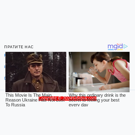
ПРАТИТЕ НАС
Facebook
Instagram
Dribbble
Copyright © 2024Srbsbuk.com