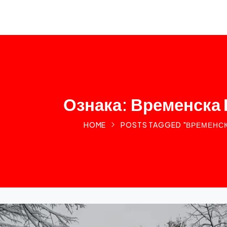
Ознака: Временска
HOME
POSTS TAGGED "ВРЕМЕНС