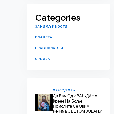
Categories
ЗАНИМЉИВОСТИ
ПЛАНЕТА
ПРАВОСЛАВЉЕ
СРБИЈА
07/07/2026
Да Вам Од ИВАЊДАНА
Крене На Боље,
Помолите Се Овим
Речима СВЕТОМ ЈОВАНУ