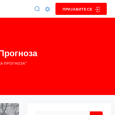
ПРИЈАВИТЕ СЕ
 Прогноза
КА ПРОГНОЗА"
Asides