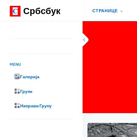
Србсбук
СТРАНИЦЕ
Skip to content
MENU
Галерија
Групе
Направи Групу