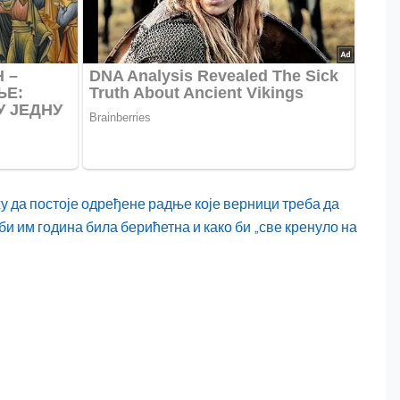
 да постоје одређене радње које верници треба да
би им година била берићетна и како би „све кренуло на