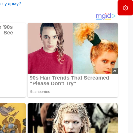
ак у дому?