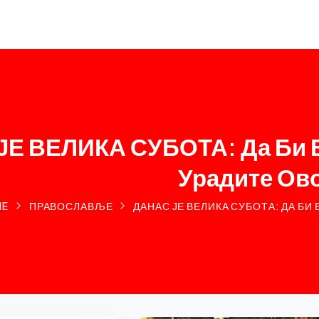
ЈЕ ВЕЛИКА СУБОТА: Да Би 
Урадите Ов
ME
ПРАВОСЛАВЉЕ
ДАНАС ЈЕ ВЕЛИКА СУБОТА: ДА БИ