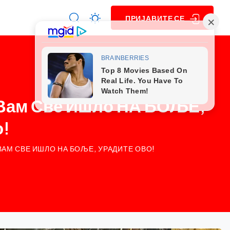
ПРИЈАВИТЕ СЕ
Вам Све Ишло НА БОЉЕ,
о!
 ВАМ СВЕ ИШЛО НА БОЉЕ, УРАДИТЕ ОВО!