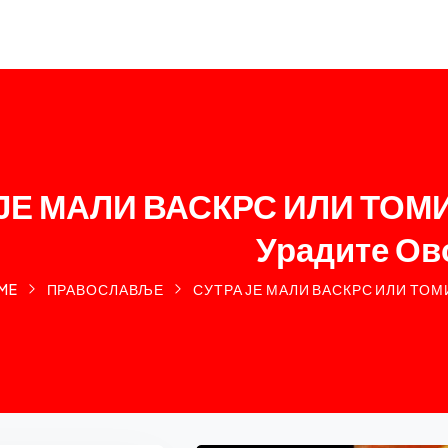
ЈЕ МАЛИ ВАСКРС ИЛИ ТОМ
Урадите Ов
ME
ПРАВОСЛАВЉЕ
СУТРА ЈЕ МАЛИ ВАСКРС ИЛИ ТО