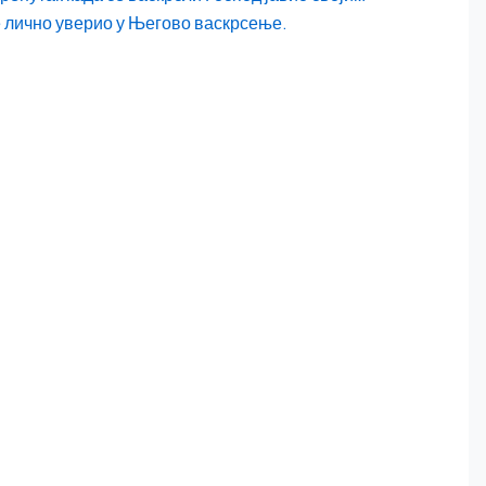
е лично уверио у Његово васкрсење.