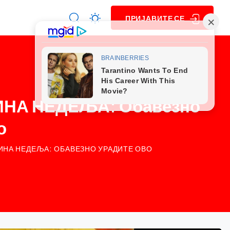
ПРИЈАВИТЕ СЕ
ИНА НЕДЕЉА: Обавезно
о
МИНА НЕДЕЉА: ОБАВЕЗНО УРАДИТЕ ОВО