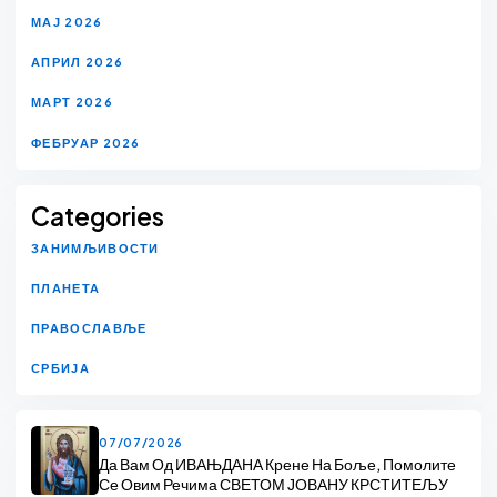
МАЈ 2026
АПРИЛ 2026
МАРТ 2026
ФЕБРУАР 2026
Categories
ЗАНИМЉИВОСТИ
ПЛАНЕТА
ПРАВОСЛАВЉЕ
СРБИЈА
07/07/2026
Да Вам Од ИВАЊДАНА Крене На Боље, Помолите
Се Овим Речима СВЕТОМ ЈОВАНУ КРСТИТЕЉУ