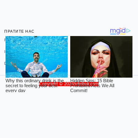
ПРАТИТЕ НАС
Facebook
Instagram
Dribbble
Copyright © 2024Srbsbuk.com