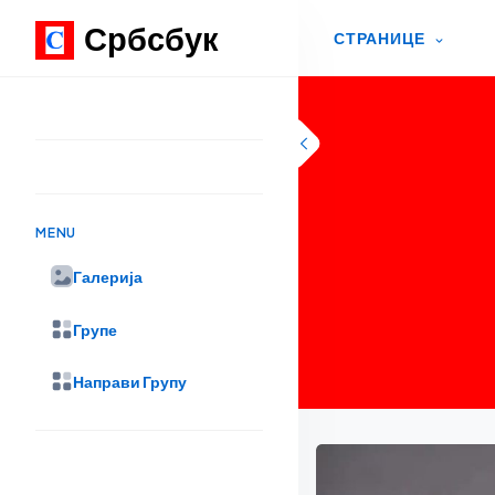
Србсбук
СТРАНИЦЕ
Skip to content
MENU
Галерија
Групе
Направи Групу