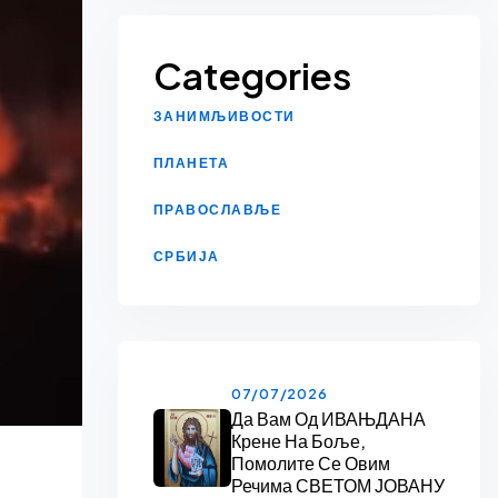
Categories
ЗАНИМЉИВОСТИ
ПЛАНЕТА
ПРАВОСЛАВЉЕ
СРБИЈА
07/07/2026
Да Вам Од ИВАЊДАНА
Крене На Боље,
Помолите Се Овим
Речима СВЕТОМ ЈОВАНУ