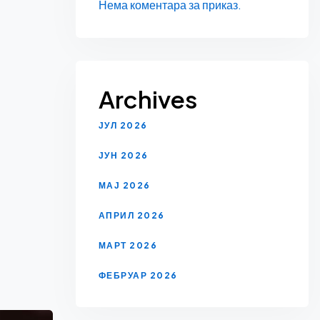
Нема коментара за приказ.
Archives
ЈУЛ 2026
ЈУН 2026
МАЈ 2026
АПРИЛ 2026
МАРТ 2026
ФЕБРУАР 2026