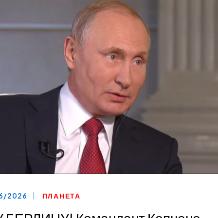
06/2026
ПЛАНЕТА
 БЕРЛИНУ! Командант Копнене