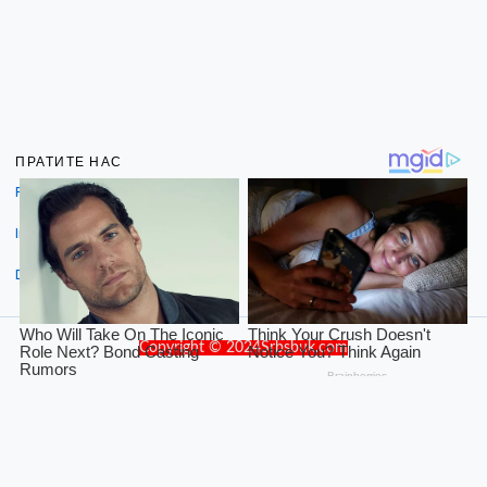
ПРАТИТЕ НАС
Facebook
Instagram
Dribbble
Copyright © 2024Srbsbuk.com