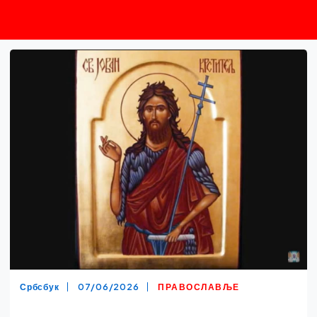
Србсбук
07/06/2026
ПРАВОСЛАВЉЕ