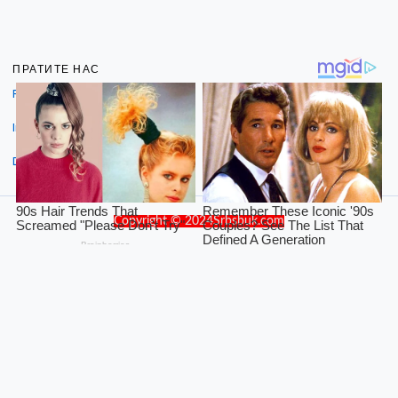
ПРАТИТЕ НАС
Facebook
Instagram
Dribbble
Copyright © 2024Srbsbuk.com