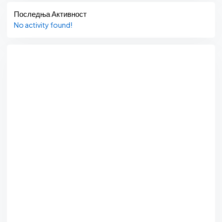
Последња Активност
No activity found!