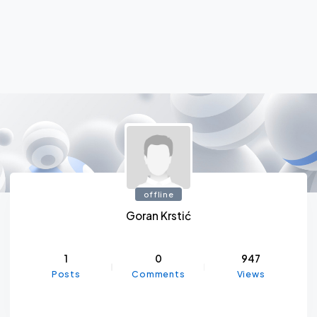
offline
Goran Krstić
1
0
947
Posts
Comments
Views