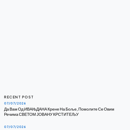
RECENT POST
07/07/2026
Да Вам Од ИВАЊДАНА Крене На Боље, Помолите Се Овим
Речима СВЕТОМ ЈОВАНУ КРСТИТЕЉУ
07/07/2026