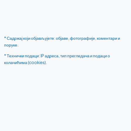
* Садржај који објављујете: објаве, фотографије, коментари и
поруке.
* Технички подаци: IP адреса, тип прегледача и подаци о
колачићима (cookies).