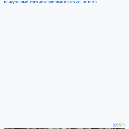
прикупљамо, како их користимо и како их штитимо.