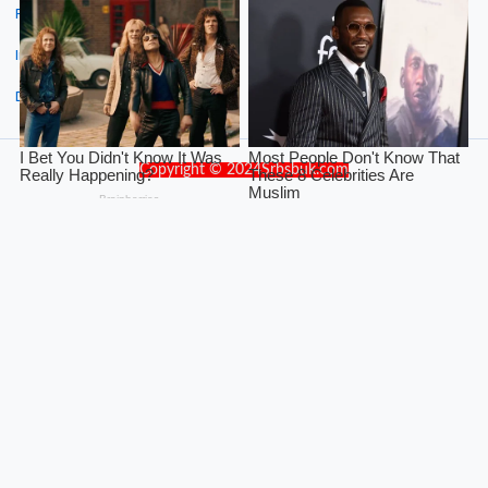
Facebook
Instagram
Dribbble
Copyright © 2024Srbsbuk.com