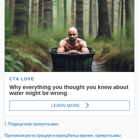
1. Подаци које прикупљамо
Приликом регистрације и коришћења мреже, прикупљамо