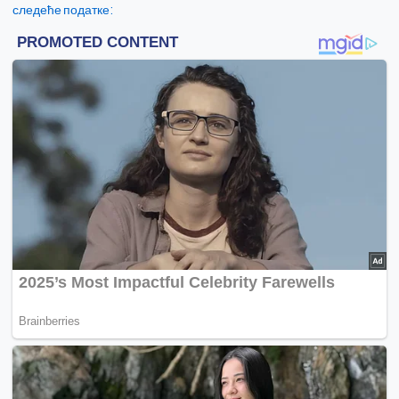
следеће податке: