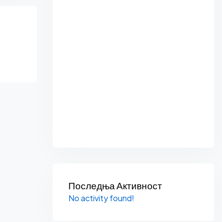
Последња Активност
No activity found!