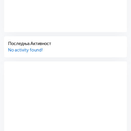
Последња Активност
No activity found!