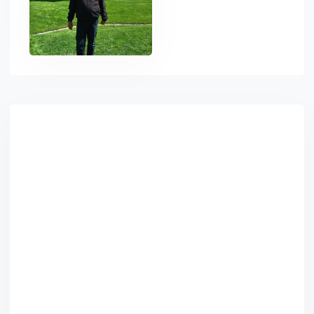
Asides