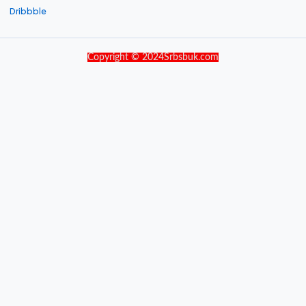
Dribbble
Copyright © 2024Srbsbuk.com