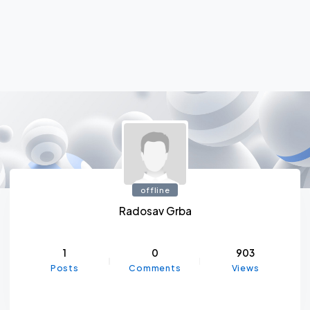
offline
Radosav Grba
1
0
903
Posts
Comments
Views