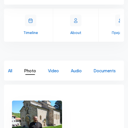
Timeline
About
Пријате
All
Photo
Video
Audio
Documents