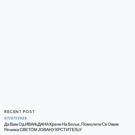
RECENT POST
07/07/2026
Да Вам Од ИВАЊДАНА Крене На Боље, Помолите Се Овим
Речима СВЕТОМ ЈОВАНУ КРСТИТЕЉУ