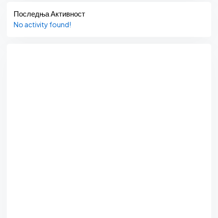
Последња Активност
No activity found!