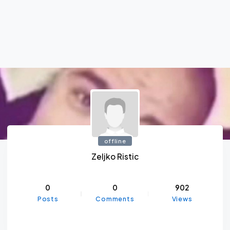
offline
Zeljko Ristic
0
0
902
Posts
Comments
Views