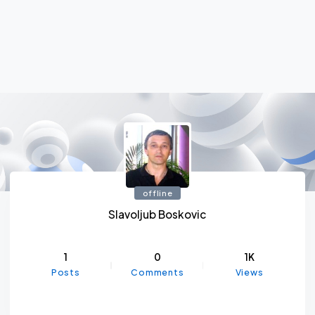
offline
Slavoljub Boskovic
1
0
1K
Posts
Comments
Views