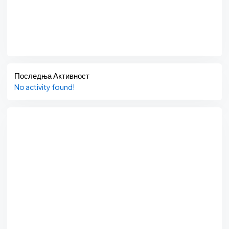
Последња Активност
No activity found!