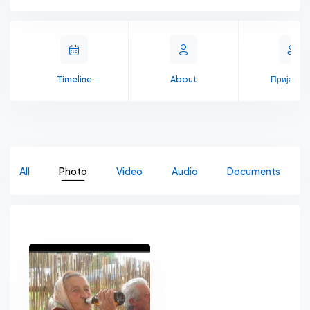
Timeline
About
Пријате
All
Photo
Video
Audio
Documents