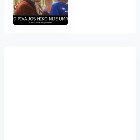
Asides