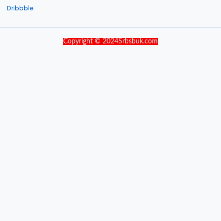
Dribbble
Copyright © 2024Srbsbuk.com