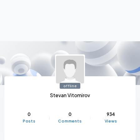
offline
Stevan Vitomirov
0
0
934
Posts
Comments
Views