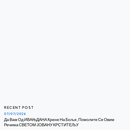
RECENT POST
07/07/2026
Да Вам Од ИВАЊДАНА Крене На Боље, Помолите Се Овим
Речима СВЕТОМ ЈОВАНУ КРСТИТЕЉУ