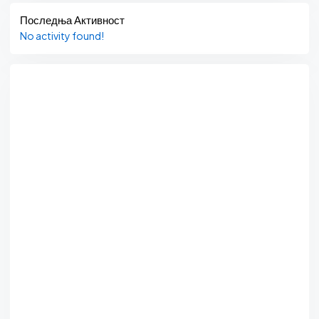
Последња Активност
No activity found!