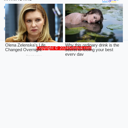
Facebook
Instagram
Dribbble
Copyright © 2024Srbsbuk.com