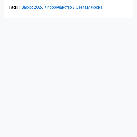
Tags:
Васкрс 2026
пророчанство
Света Макрона