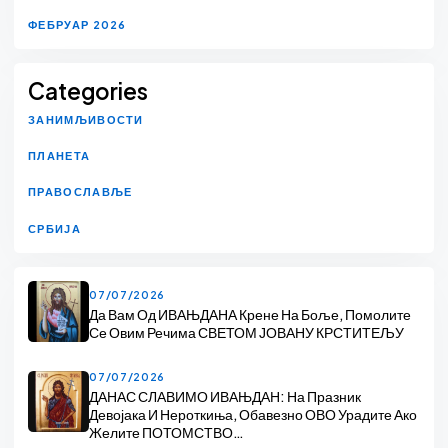
ФЕБРУАР 2026
Categories
ЗАНИМЉИВОСТИ
ПЛАНЕТА
ПРАВОСЛАВЉЕ
СРБИЈА
07/07/2026
Да Вам Од ИВАЊДАНА Крене На Боље, Помолите
Се Овим Речима СВЕТОМ ЈОВАНУ КРСТИТЕЉУ
07/07/2026
ДАНАС СЛАВИМО ИВАЊДАН: На Празник
Девојака И Нероткиња, Обавезно ОВО Урадите Ако
Желите ПОТОМСТВО…