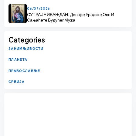
06/07/2026
СУТРА ЈЕ ИВАЊДАН: Девојке Урадите Ово И
Сањаћете Будућег Мужа
Categories
ЗАНИМЉИВОСТИ
ПЛАНЕТА
ПРАВОСЛАВЉЕ
СРБИЈА