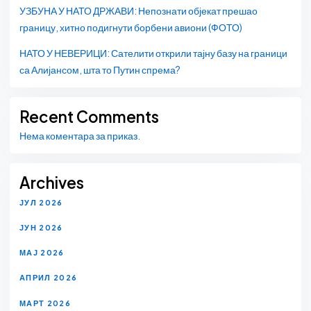
УЗБУНА У НАТО ДРЖАВИ: Непознати објекат прешао
границу, хитно подигнути борбени авиони (ФОТО)
НАТО У НЕВЕРИЦИ: Сателити открили тајну базу на граници
са Алијансом, шта то Путин спрема?
Recent Comments
Нема коментара за приказ.
Archives
ЈУЛ 2026
ЈУН 2026
МАЈ 2026
АПРИЛ 2026
МАРТ 2026