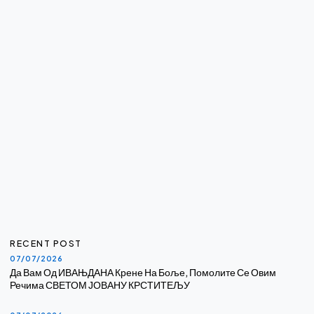
RECENT POST
07/07/2026
Да Вам Од ИВАЊДАНА Крене На Боље, Помолите Се Овим
Речима СВЕТОМ ЈОВАНУ КРСТИТЕЉУ