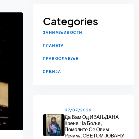
Categories
ЗАНИМЉИВОСТИ
ПЛАНЕТА
ПРАВОСЛАВЉЕ
СРБИЈА
07/07/2026
Да Вам Од ИВАЊДАНА
Крене На Боље,
Помолите Се Овим
Речима СВЕТОМ ЈОВАНУ