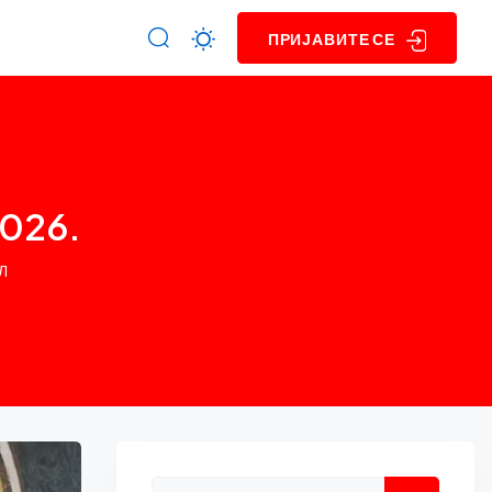
ПРИЈАВИТЕ СЕ
2026.
Л
Asides