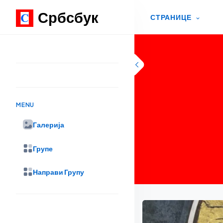
Србсбук
СТРАНИЦЕ
Skip to content
MENU
Галерија
Групе
Направи Групу