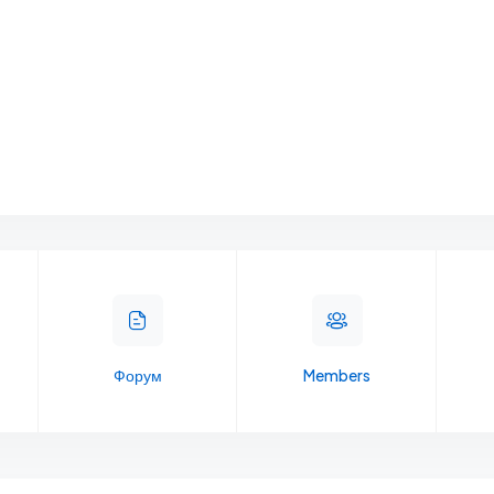
Форум
Members