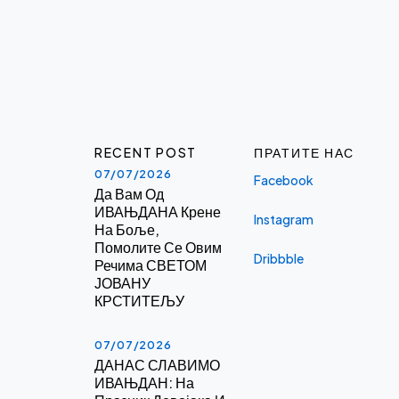
RECENT POST
ПРАТИТЕ НАС
07/07/2026
Facebook
Да Вам Од
ИВАЊДАНА Крене
Instagram
На Боље,
Помолите Се Овим
Dribbble
Речима СВЕТОМ
ЈОВАНУ
КРСТИТЕЉУ
07/07/2026
ДАНАС СЛАВИМО
ИВАЊДАН: На