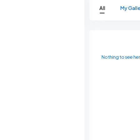
All
My Galle
Nothing to see he