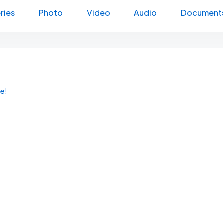
ries
Photo
Video
Audio
Document
re!