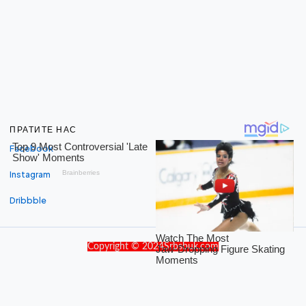
ПРАТИТЕ НАС
Facebook
Instagram
Dribbble
Copyright © 2024Srbsbuk.com