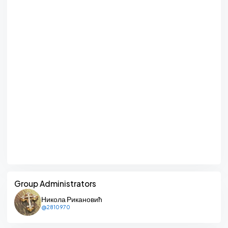
Group Administrators
Никола Рикановић
@2810970