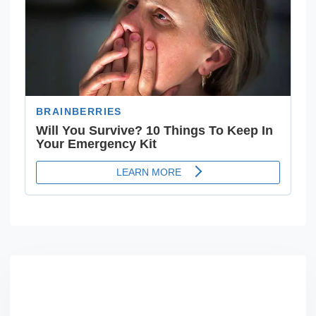
Asides