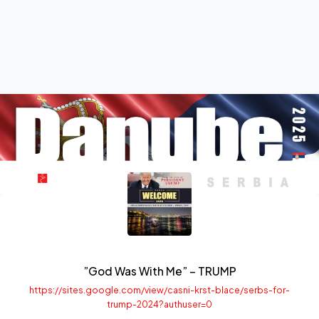
”God Was With Me” – TRUMP
https://sites.google.com/view/casni-krst-blace/serbs-for-
trump-2024?authuser=0