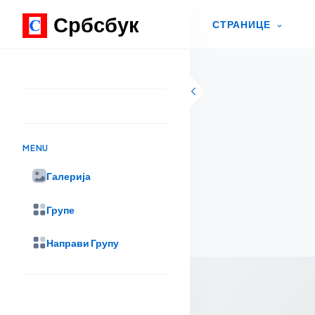
Србсбук
СТРАНИЦЕ
Skip to content
MENU
Галерија
Групе
Направи Групу