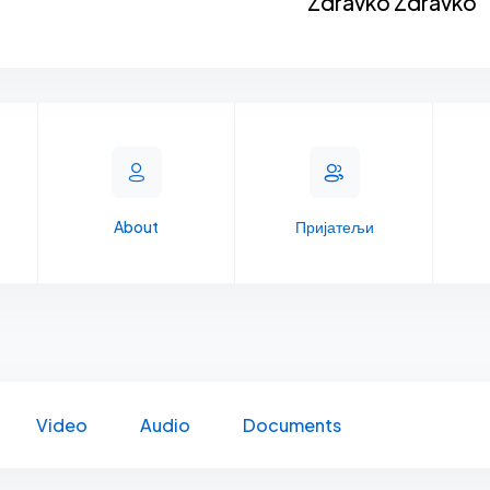
Zdravko Zdravko
About
Пријатељи
Video
Audio
Documents