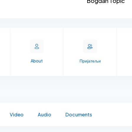
Bogdan Topić
About
Пријатељи
Video
Audio
Documents