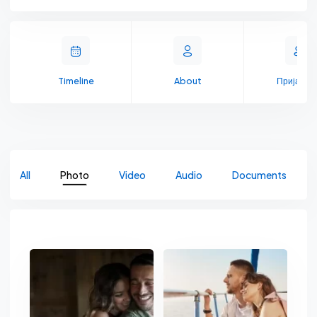
Timeline
About
Пријате
All
Photo
Video
Audio
Documents