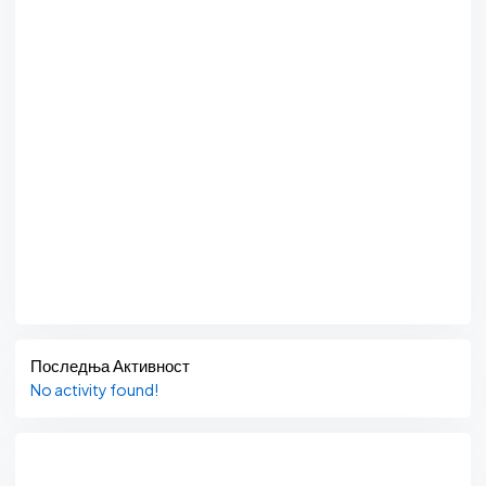
Последња Активност
No activity found!