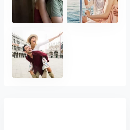
Asides