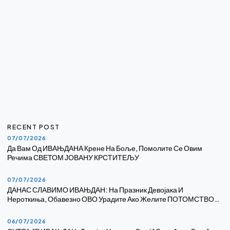
RECENT POST
07/07/2026
Да Вам Од ИВАЊДАНА Крене На Боље, Помолите Се Овим
Речима СВЕТОМ ЈОВАНУ КРСТИТЕЉУ
07/07/2026
ДАНАС СЛАВИМО ИВАЊДАН: На Празник Девојака И
Нероткиња, Обавезно ОВО Урадите Ако Желите ПОТОМСТВО…
06/07/2026