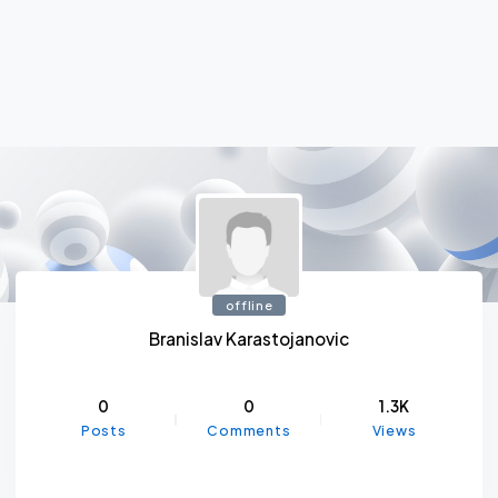
offline
Branislav Karastojanovic
0
0
1.3K
Posts
Comments
Views