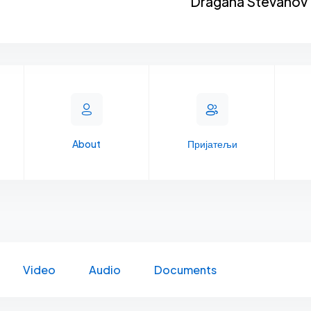
Dragana Stevanov
About
Пријатељи
Video
Audio
Documents