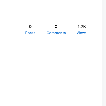
0
0
1.7K
Posts
Comments
Views