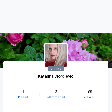
offline
Katarina Djordjevic
1
0
1.9K
Posts
Comments
Views