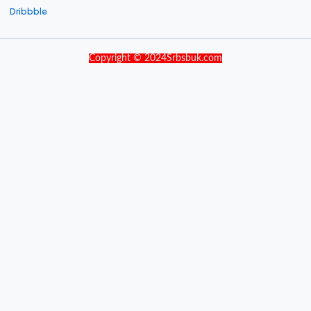
Dribbble
Copyright © 2024Srbsbuk.com