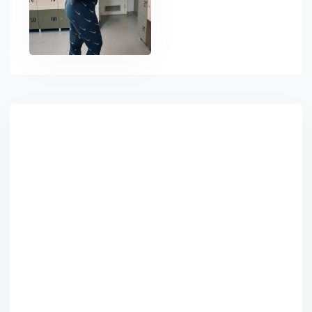
Asides