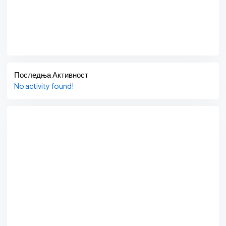
Последња Активност
No activity found!