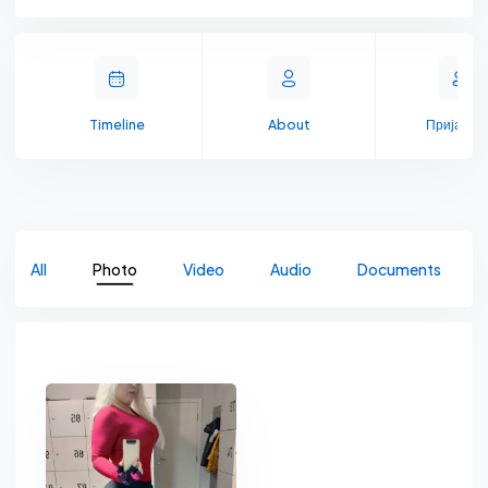
Timeline
About
Пријате
All
Photo
Video
Audio
Documents