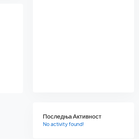
Последња Активност
No activity found!