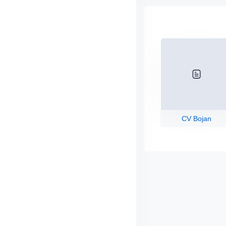
CV Bojan