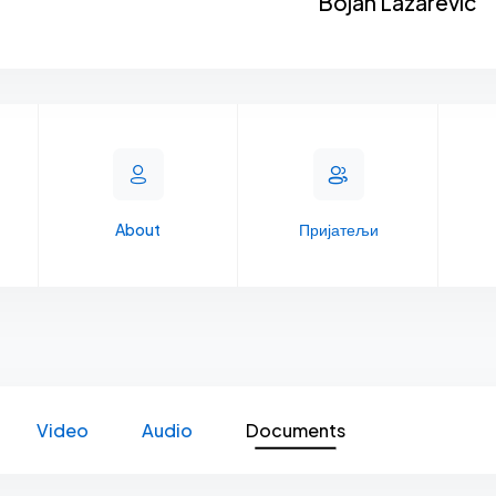
Bojan Lazarevic
About
Пријатељи
Video
Audio
Documents