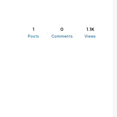
1
0
1.1K
Posts
Comments
Views