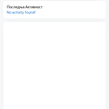
Последња Активност
No activity found!