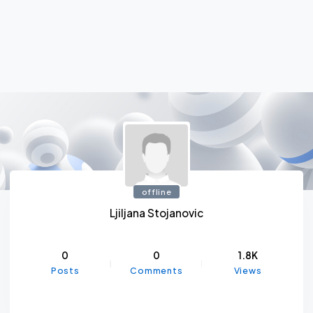
offline
Ljiljana Stojanovic
0
0
1.8K
Posts
Comments
Views