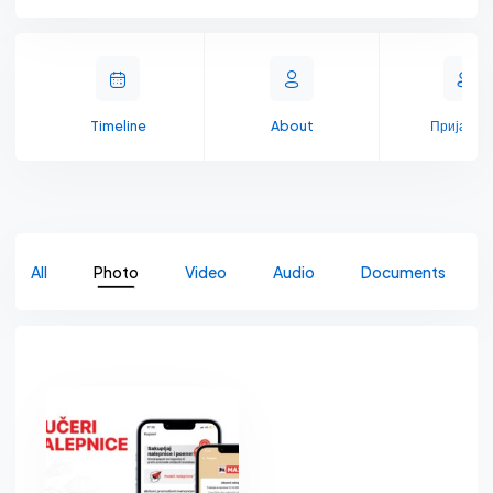
Timeline
About
Пријате
All
Photo
Video
Audio
Documents