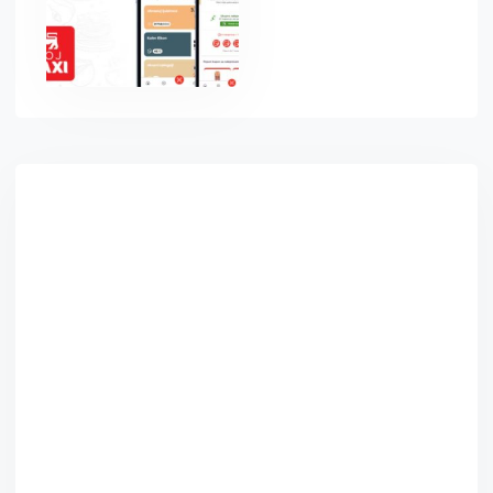
Asides