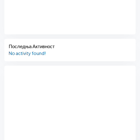
Последња Активност
No activity found!