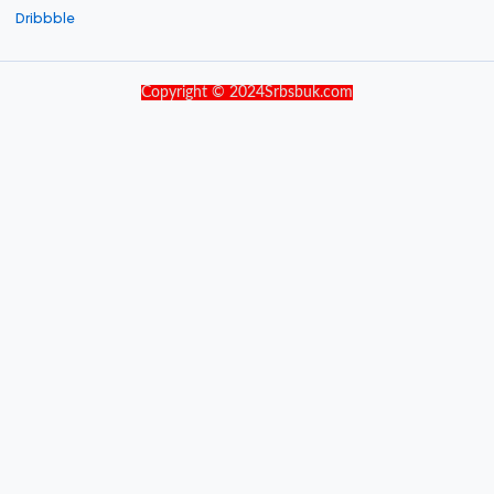
Dribbble
Copyright © 2024Srbsbuk.com