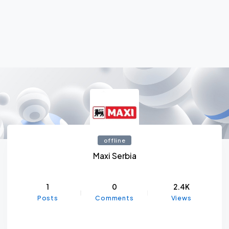
offline
Maxi Serbia
1
0
2.4K
Posts
Comments
Views