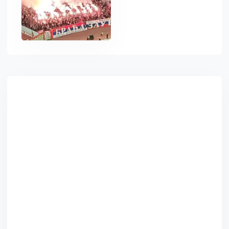
Asides