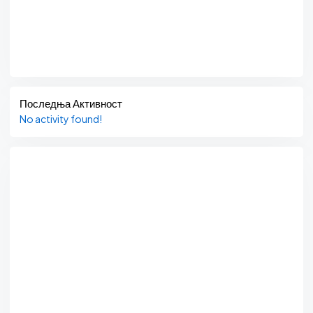
Последња Активност
No activity found!