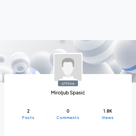
offline
Miroljub Spasić
2
0
1.8K
Posts
Comments
Views