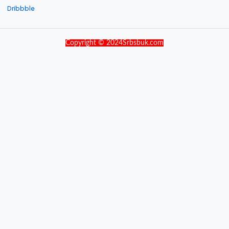
Dribbble
Copyright © 2024Srbsbuk.com