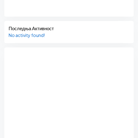
Последња Активност
No activity found!