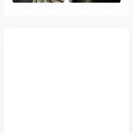
Asides