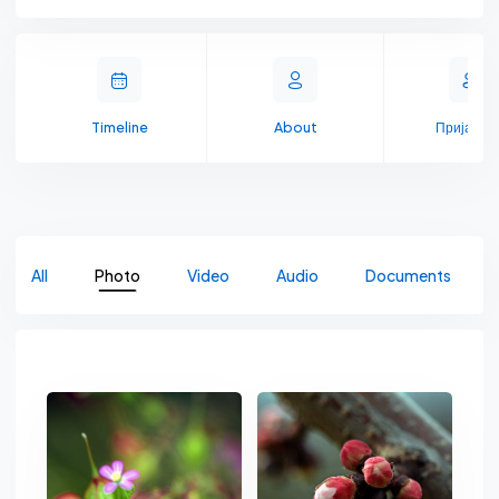
Timeline
About
Пријате
All
Photo
Video
Audio
Documents