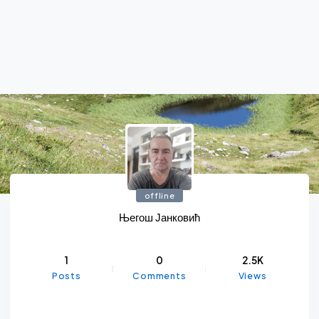
offline
Његош Јанковић
1
0
2.5K
Posts
Comments
Views