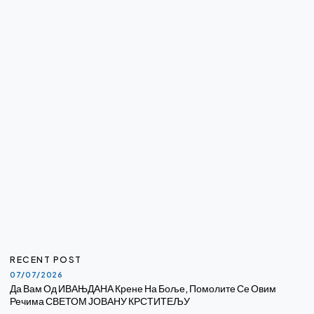
RECENT POST
07/07/2026
Да Вам Од ИВАЊДАНА Крене На Боље, Помолите Се Овим
Речима СВЕТОМ ЈОВАНУ КРСТИТЕЉУ