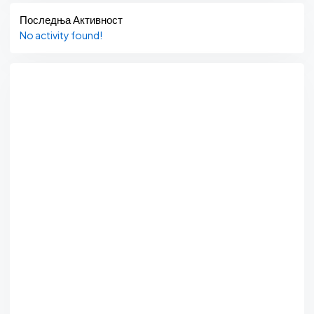
Последња Активност
No activity found!