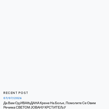
RECENT POST
07/07/2026
Да Вам Од ИВАЊДАНА Крене На Боље, Помолите Се Овим
Речима СВЕТОМ ЈОВАНУ КРСТИТЕЉУ