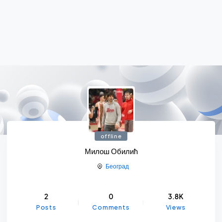
offline
Милош Обилић
Београд
2
0
3.8K
Posts
Comments
Views