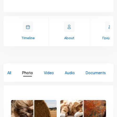
Timeline
About
Пријате
All
Photo
Video
Audio
Documents