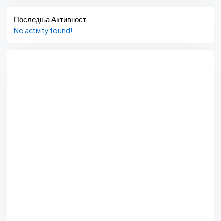
Последња Активност
No activity found!