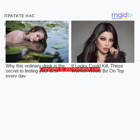
ПРАТИТЕ НАС
Facebook
Instagram
Dribbble
Copyright © 2024Srbsbuk.com