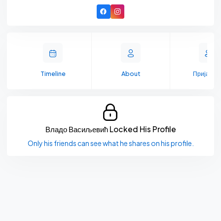
Timeline
About
Пријате
Владо Васиљевић Locked His Profile
Only his friends can see what he shares on his profile.