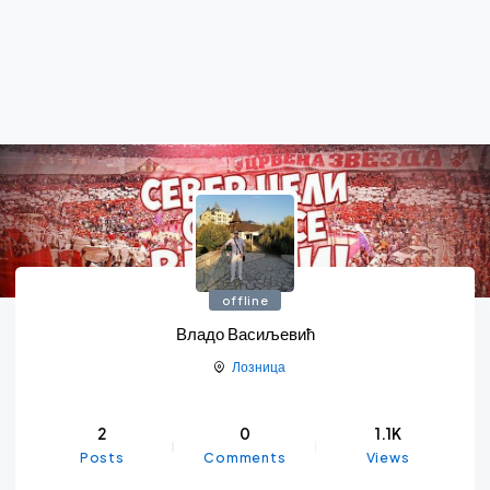
offline
Владо Васиљевић
Лозница
2
0
1.1K
Posts
Comments
Views