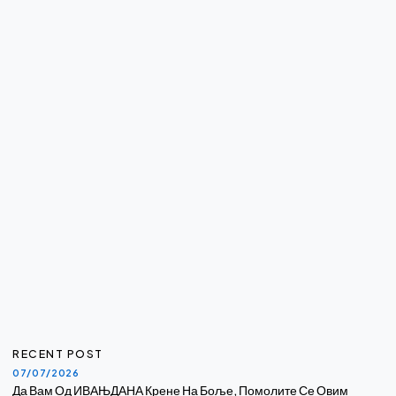
RECENT POST
07/07/2026
Да Вам Од ИВАЊДАНА Крене На Боље, Помолите Се Овим