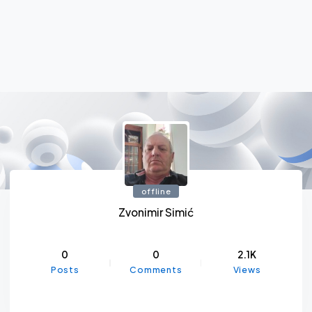
offline
Zvonimir Simić
0
0
2.1K
Posts
Comments
Views