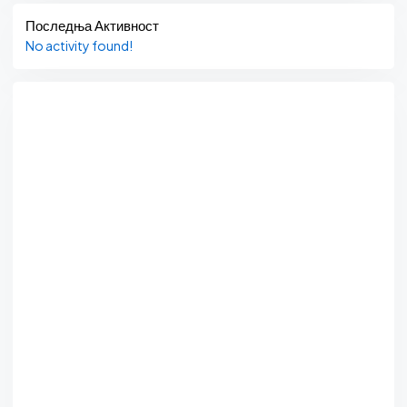
Последња Активност
No activity found!