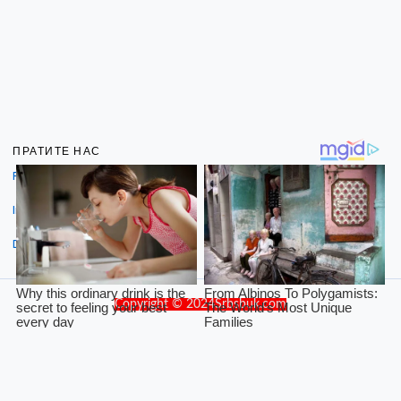
ПРАТИТЕ НАС
Facebook
Instagram
Dribbble
Copyright © 2024Srbsbuk.com