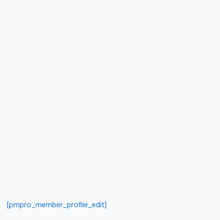
[pmpro_member_profile_edit]