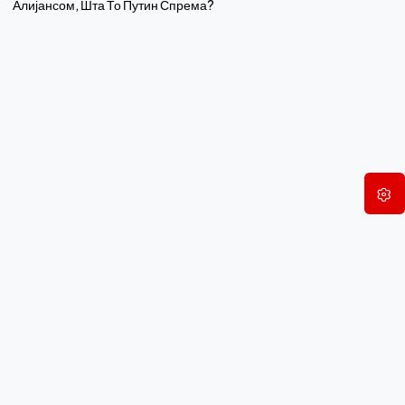
Алијансом, Шта То Путин Спрема?