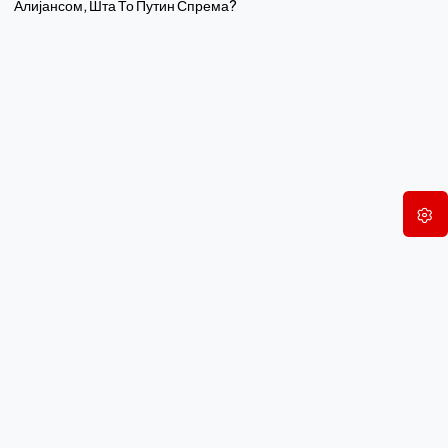
Алијансом, Шта То Путин Спрема?