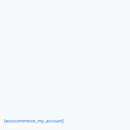
[woocommerce_my_account]