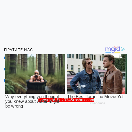
ПРАТИТЕ НАС
Facebook
Instagram
Dribbble
Copyright © 2024Srbsbuk.com