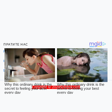
ПРАТИТЕ НАС
Facebook
Instagram
Dribbble
Copyright © 2024Srbsbuk.com