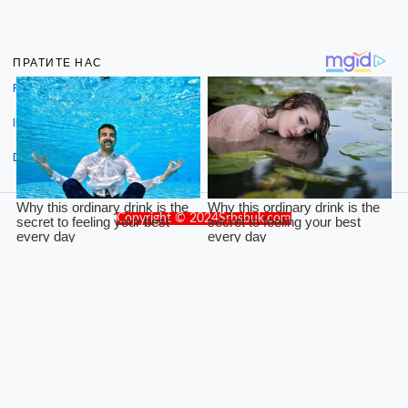
ПРАТИТЕ НАС
Facebook
Instagram
Dribbble
Copyright © 2024Srbsbuk.com