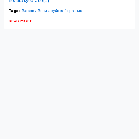
Tags:
Васкрс
Велика субота
празник
READ MORE