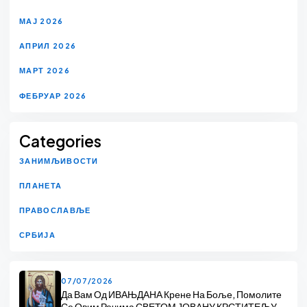
МАЈ 2026
АПРИЛ 2026
МАРТ 2026
ФЕБРУАР 2026
Categories
ЗАНИМЉИВОСТИ
ПЛАНЕТА
ПРАВОСЛАВЉЕ
СРБИЈА
07/07/2026
Да Вам Од ИВАЊДАНА Крене На Боље, Помолите
Се Овим Речима СВЕТОМ ЈОВАНУ КРСТИТЕЉУ