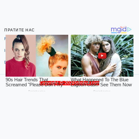
ПРАТИТЕ НАС
Facebook
Instagram
Dribbble
Copyright © 2024Srbsbuk.com