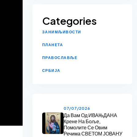
Categories
ЗАНИМЉИВОСТИ
ПЛАНЕТА
ПРАВОСЛАВЉЕ
СРБИЈА
07/07/2026
Да Вам Од ИВАЊДАНА
Крене На Боље,
Помолите Се Овим
Речима СВЕТОМ ЈОВАНУ