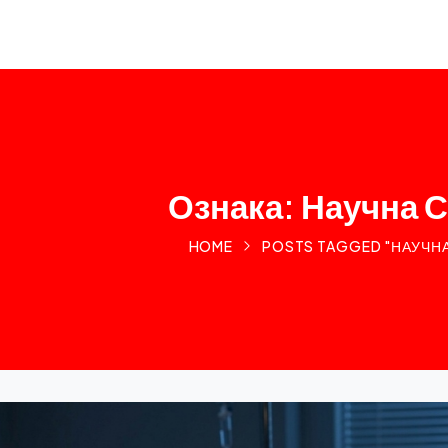
Ознака: Научна С
HOME
POSTS TAGGED "НАУЧНА