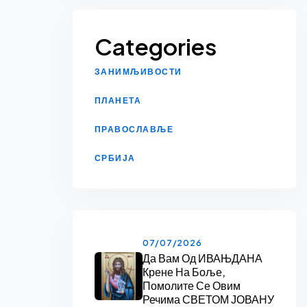
Categories
ЗАНИМЉИВОСТИ
ПЛАНЕТА
ПРАВОСЛАВЉЕ
СРБИЈА
07/07/2026
Да Вам Од ИВАЊДАНА
Крене На Боље,
Помолите Се Овим
Речима СВЕТОМ ЈОВАНУ