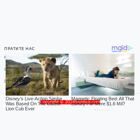
ПРАТИТЕ НАС
Facebook
Instagram
Dribbble
Copyright © 2024Srbsbuk.com