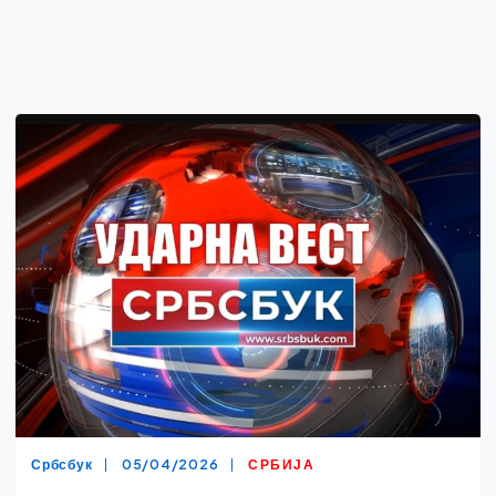
Србсбук
05/04/2026
СРБИЈА