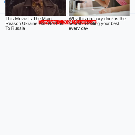
Dribbble
Copyright © 2024Srbsbuk.com