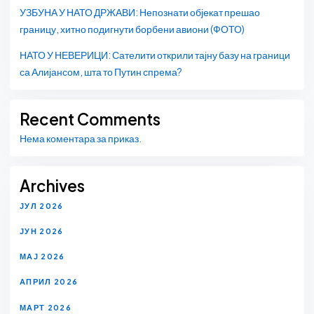
УЗБУНА У НАТО ДРЖАВИ: Непознати објекат прешао
границу, хитно подигнути борбени авиони (ФОТО)
НАТО У НЕВЕРИЦИ: Сателити открили тајну базу на граници
са Алијансом, шта то Путин спрема?
Recent Comments
Нема коментара за приказ.
Archives
ЈУЛ 2026
ЈУН 2026
МАЈ 2026
АПРИЛ 2026
МАРТ 2026