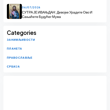
06/07/2026
СУТРА ЈЕ ИВАЊДАН: Девојке Урадите Ово И
Сањаћете Будућег Мужа
Categories
ЗАНИМЉИВОСТИ
ПЛАНЕТА
ПРАВОСЛАВЉЕ
СРБИЈА