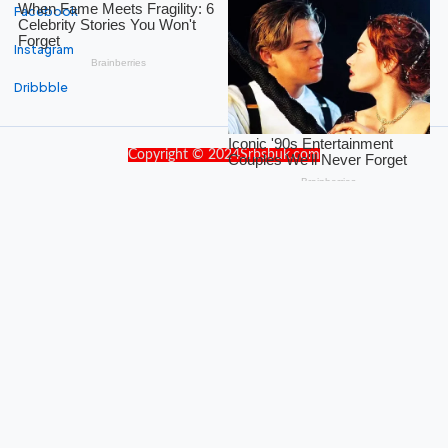
Facebook
Instagram
Dribbble
Copyright © 2024Srbsbuk.com