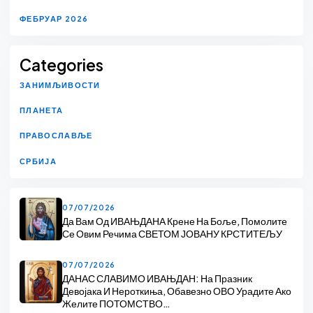
ФЕБРУАР 2026
Categories
ЗАНИМЉИВОСТИ
ПЛАНЕТА
ПРАВОСЛАВЉЕ
СРБИЈА
07/07/2026
Да Вам Од ИВАЊДАНА Крене На Боље, Помолите
Се Овим Речима СВЕТОМ ЈОВАНУ КРСТИТЕЉУ
07/07/2026
ДАНАС СЛАВИМО ИВАЊДАН: На Празник
Девојака И Нероткиња, Обавезно ОВО Урадите Ако
Желите ПОТОМСТВО…