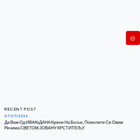
RECENT POST
07/07/2026
Да Вам Од ИВАЊДАНА Крене На Боље, Помолите Се Овим
Речима СВЕТОМ ЈОВАНУ КРСТИТЕЉУ