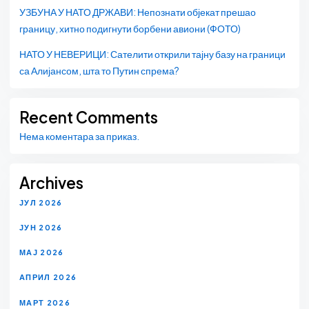
УЗБУНА У НАТО ДРЖАВИ: Непознати објекат прешао
границу, хитно подигнути борбени авиони (ФОТО)
НАТО У НЕВЕРИЦИ: Сателити открили тајну базу на граници
са Алијансом, шта то Путин спрема?
Recent Comments
Нема коментара за приказ.
Archives
ЈУЛ 2026
ЈУН 2026
МАЈ 2026
АПРИЛ 2026
МАРТ 2026