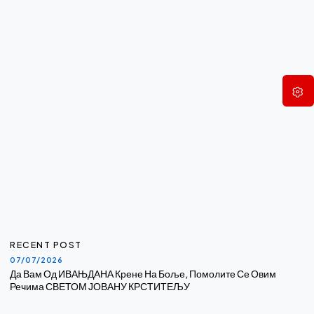
RECENT POST
07/07/2026
Да Вам Од ИВАЊДАНА Крене На Боље, Помолите Се Овим
Речима СВЕТОМ ЈОВАНУ КРСТИТЕЉУ