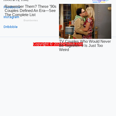
Facebook
Instagram
Dribbble
Copyright © 2024Srbsbuk.com