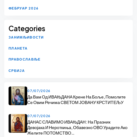
ФЕБРУАР 2026
Categories
ЗАНИМЉИВОСТИ
ПЛАНЕТА
ПРАВОСЛАВЉЕ
СРБИЈА
07/07/2026
Да Вам Од ИВАЊДАНА Крене На Боље, Помолите
Се Овим Речима СВЕТОМ ЈОВАНУ КРСТИТЕЉУ
07/07/2026
ДАНАС СЛАВИМО ИВАЊДАН: На Празник
Девојака И Нероткиња, Обавезно ОВО Урадите Ако
Желите ПОТОМСТВО…