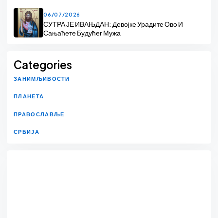
06/07/2026
СУТРА ЈЕ ИВАЊДАН: Девојке Урадите Ово И
Сањаћете Будућег Мужа
Categories
ЗАНИМЉИВОСТИ
ПЛАНЕТА
ПРАВОСЛАВЉЕ
СРБИЈА